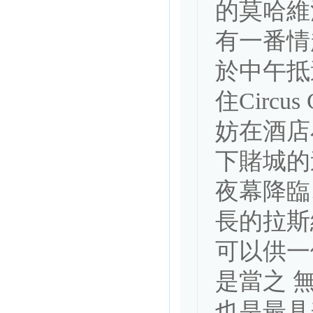
的莫哈維
有一番情
於中午抵
住Circus
妨在酒店
下賭城的
夜幕降臨
長的拉斯
可以供一
是當之 
也是最具