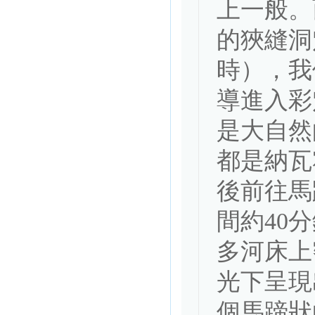
上一般。
的狹縫洞
時），我
導進入彩
是大自然
都是納瓦
後前往馬
間約40
多河床上
光下呈現
個馬蹄狀