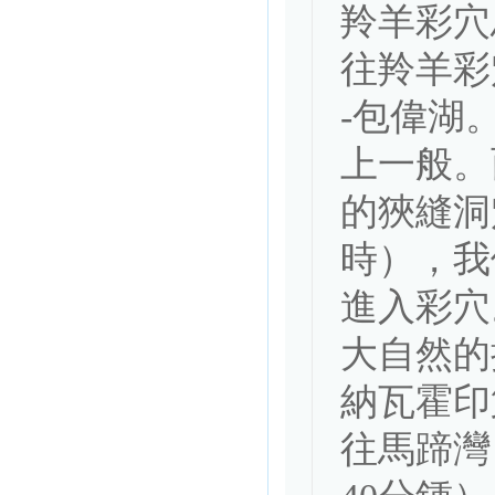
羚羊彩穴
往羚羊彩
-包偉湖
上一般。
的狹縫洞
時），我
進入彩穴
大自然的
納瓦霍印
往馬蹄灣