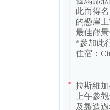
個馬蹄狀
此而得名
的懸崖上方
最佳觀景位
*參加此
住宿：Circu
拉斯維加斯
D8
上午參觀
及製造過