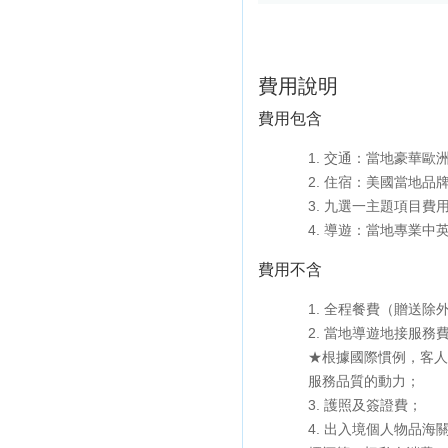
費用說明
費用包含
1. 交通：當地豪華歐
2. 住宿：美國當地品
3. 九選一主題項目費
4. 導遊：當地專業中
費用不含
1. 全程餐費（贈送除外
2. 當地導遊地接服務費
★根據國際慣例，客人
服務品質的動力；

3. 護照及簽證費；

4. 出入境個人物品