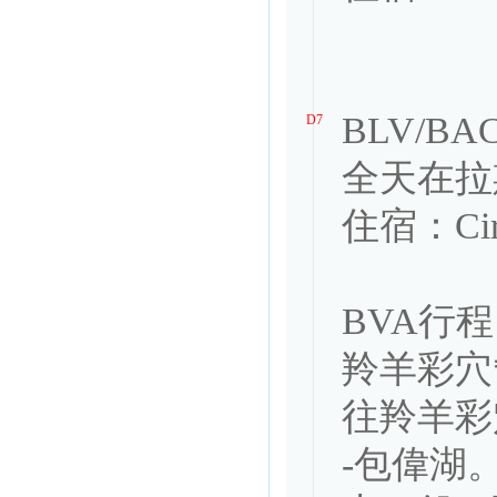
BLV/B
D7
全天在拉
住宿：Circu
BVA行程
羚羊彩穴
往羚羊彩
-包偉湖