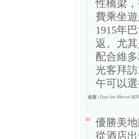
性橋梁，
費乘坐遊
1915
返。尤其
配合維多
光客拜訪
Days Inn Merced 
住宿：
優勝美地國
D3
從酒店出