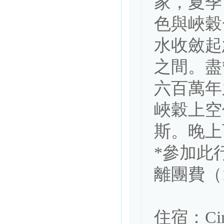
家，夏季
色與峽穀
水收斂起
之間。盡
六百萬年
峽穀上空
斯。晚上
*參加此
離團費（10
住宿：Circu