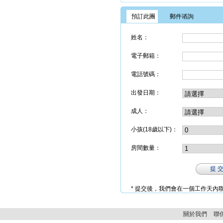
預訂此團
郵件谘詢
姓名：
電子郵箱：
電話號碼：
出發日期：
成人：
小孩(18歲以下)：
房間數量：
提 
* 提交後，我們會在一個工作天
關於我們
聯