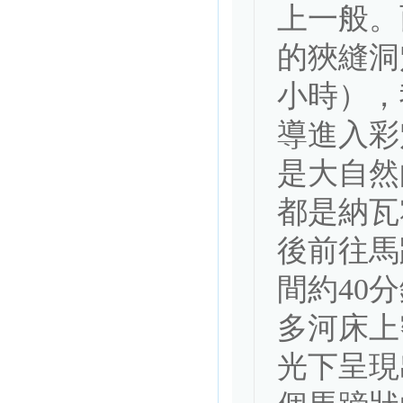
上一般。
的狹縫洞
小時），
導進入彩
是大自然
都是納瓦
後前往馬
間約40
多河床上
光下呈現