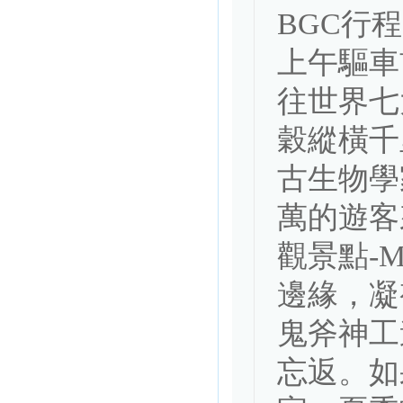
BGC行程
上午驅車
往世界七
穀縱橫千
古生物學
萬的遊客
觀景點-Ma
邊緣，凝
鬼斧神工
忘返。如