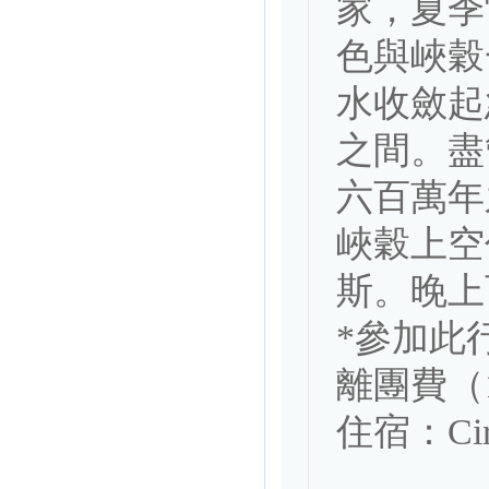
家，夏季
色與峽穀
水收斂起
之間。盡
六百萬年
峽穀上空
斯。晚上
*參加此
離團費（10
住宿：Circu