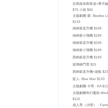
拉斯維加斯夜遊+摩天輪
$75 小孩 $60
太陽劇團-愛- Beatles L
$133
南峽穀直升機 $249
南峽穀小飛機 $189
南峽穀直升機 $249
南峽穀小飛機 $189
西峽穀直升機 $169
玻璃橋門票 $25
西峽穀直升機+遊船 $23
藍人- Blue Man $133
太陽劇團-卡秀 - KA $12
太陽劇團奇幻魔術-MindF
$110
成人秀（18禁） - Fanta