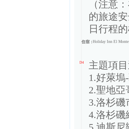
（注意：
的旅途安
Holiday Inn El Mo
住宿：
D4
1.好萊塢
2.聖地亞
3.洛杉磯
4.洛杉磯
5.迪斯尼