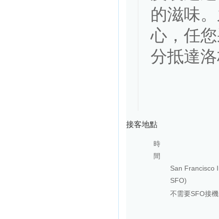
的滋味。
心，任您
分抵達洛
接客地點
時
間
San Francisco
SFO)
不需要SFO接