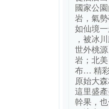
國家公園
岩，氣勢
如仙境一
，被冰川
世外桃源
岩；北美
布… 精
原始大森
這里盛產
幹果，也