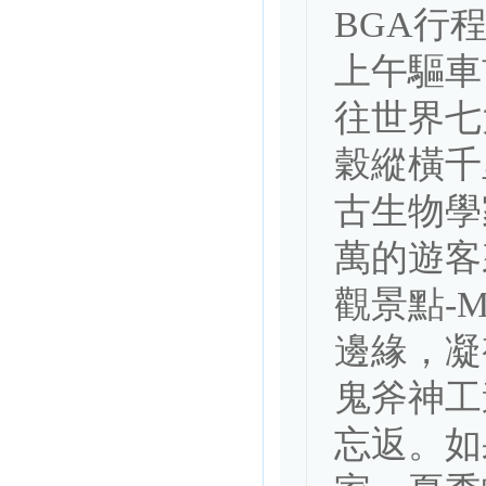
BGA行程
上午驅車
往世界七
穀縱橫千
古生物學
萬的遊客
觀景點-Ma
邊緣，凝
鬼斧神工
忘返。如