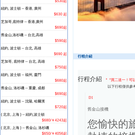
$530起
紐約, 波士頓 -- 香港, 廣州
$630 起
芝加哥,底特律 -- 香港,廣州
$690起
舊金山,洛杉磯 -- 台北,高雄
$590起
紐約, 波士頓 -- 台北, 高雄
$690 起
行程介紹
芝加哥, 底特律 -- 台北, 高雄
$750起
紐約, 波士頓 -- 福州, 廈門
行程介紹
*
*
買二送一！可以
$680起
以下行程僅供參考,最終行程
舊金山, 洛杉磯 -- 重慶, 成都
$690起
D1
紐約, 波士頓 -- 沈陽, 哈爾濱
$720起
舊金山接機
{ 北京, 上海 } -- 紐約,波士頓
$680/￥4243起
您愉快的
{ 北京, 上海 } -- 舊金山, 洛杉磯
$650/￥4056起