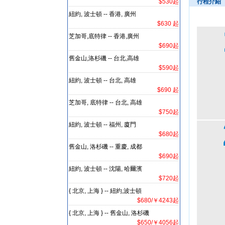
$530起
行程介紹
紐約, 波士頓 -- 香港, 廣州
$630 起
芝加哥,底特律 -- 香港,廣州
$690起
舊金山,洛杉磯 -- 台北,高雄
$590起
紐約, 波士頓 -- 台北, 高雄
$690 起
芝加哥, 底特律 -- 台北, 高雄
$750起
紐約, 波士頓 -- 福州, 廈門
$680起
舊金山, 洛杉磯 -- 重慶, 成都
$690起
紐約, 波士頓 -- 沈陽, 哈爾濱
$720起
{ 北京, 上海 } -- 紐約,波士頓
$680/￥4243起
{ 北京, 上海 } -- 舊金山, 洛杉磯
$650/￥4056起