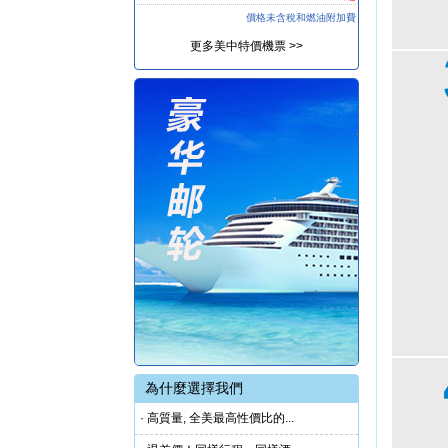
價格未含稅和燃油附加費
更多美中特價機票 >>
為什麼選擇我們
· 高質量, 全美最高性價比的...