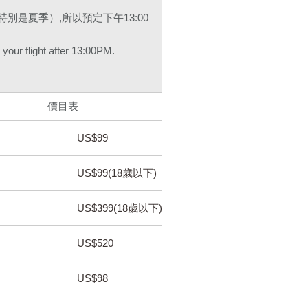
別是夏季）,所以預定下午13:00
our flight after 13:00PM.
價目表
US$99
US$99(18歲以下)
US$399(18歲以下)
US$520
US$98