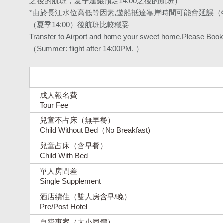
之後的航班，夏季建議預定14:00之後的航班）
*由於長江水位高低等因素,遊船抵達靠岸時間可能會延誤（特
（夏季14:00）後航班比較穩妥
Transfer to Airport and home your sweet home.Please Book y
（Summer: flight after 14:00PM. ）
成人報名費
Tour Fee
兒童不占床（無早餐）
Child Without Bed（No Breakfast)
兒童占床（含早餐）
Child With Bed
單人房間差
Single Supplement
酒店續住（雙人房含早/晚）
Pre/Post Hotel
自費專案（大小同價）