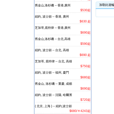
加勒比遊
舊金山,洛杉磯 -- 香港,廣州
$530起
紐約, 波士頓 -- 香港, 廣州
$630 起
芝加哥,底特律 -- 香港,廣州
$690起
舊金山,洛杉磯 -- 台北,高雄
$590起
紐約, 波士頓 -- 台北, 高雄
$690 起
芝加哥, 底特律 -- 台北, 高雄
$750起
紐約, 波士頓 -- 福州, 廈門
$680起
舊金山, 洛杉磯 -- 重慶, 成都
$690起
紐約, 波士頓 -- 沈陽, 哈爾濱
$720起
{ 北京, 上海 } -- 紐約,波士頓
$680/￥4243起