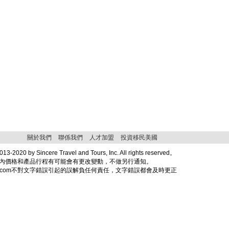
關於我們
聯係我們
人才加盟
投資移民美國
013-2020 by Sincere Travel and Tours, Inc. All rights reserved。
內價格和產品行程有可能會有更改變動，不做另行通知。
travel.com不對文字錯誤引起的誤解負任何責任，文字錯誤都會及時更正